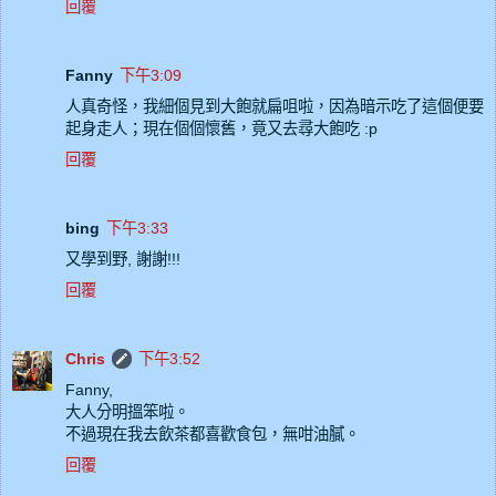
回覆
Fanny
下午3:09
人真奇怪，我細個見到大飽就扁咀啦，因為暗示吃了這個便要
起身走人；現在個個懷舊，竟又去尋大飽吃 :p
回覆
bing
下午3:33
又學到野, 謝謝!!!
回覆
Chris
下午3:52
Fanny,
大人分明搵笨啦。
不過現在我去飲茶都喜歡食包，無咁油膩。
回覆