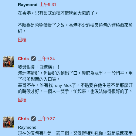
Raymond
上午9:31
在香港，只有舊式酒樓才能吃到大包的了。
不曉得是否物價貴了之故，香港不少酒樓叉燒包的體積愈來愈
細。
回覆
Chris
上午9:34
我最恨食「白糖糕」！
澳洲海鮮好，但最好的到出了口，餐館為競爭，一於鬥平，用
了很多越南的入口貨。
基哥不在，唯有找Tony Mok了，不過要在他生意不是那麼旺
的時候才好。一個人一雙手，忙起來，也沒法做得很好的了。
回覆
Chris
上午9:37
Raymond,
現在的叉包有些是一籠三個，又做得特別迷你，就是拿起來手