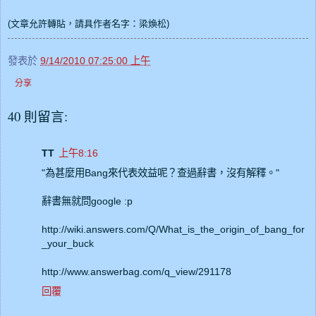
(文章允許轉貼，請具作者名字：梁煥松)
發表於
9/14/2010 07:25:00 上午
分享
40 則留言:
TT
上午8:16
"為甚麼用Bang來代表效益呢？查過辭書，沒有解釋。"
辭書無就問google :p
http://wiki.answers.com/Q/What_is_the_origin_of_bang_for
_your_buck
http://www.answerbag.com/q_view/291178
回覆