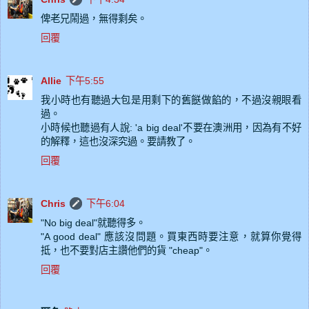
俾老兄鬧過，無得剩矣。
回覆
Allie
下午5:55
我小時也有聽過大包是用剩下的舊餸做餡的，不過沒親眼看
過。
小時候也聽過有人說: 'a big deal'不要在澳洲用，因為有不好
的解釋，這也沒深究過。要請教了。
回覆
Chris
下午6:04
"No big deal"就聽得多。
"A good deal" 應該沒問題。買東西時要注意，就算你覺得
抵，也不要對店主讚他們的貨 "cheap"。
回覆