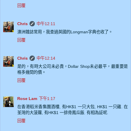
回覆
Chris
中午12:11
澳洲雜誌常用，我查過英國的Longman字典也收了。
回覆
Chris
中午12:14
是的，有時大公司未必貴，Dollar Shop未必最平，最重要是
格多幾間的價。
回覆
Rose Lam
下午1:17
在香港稻米香集團酒樓, 有HK$1 一只大包, HK$1 一只雞. 在
荃灣的大菠蘿, 有HK$1 一排骨鳳瓜飯. 有相為証呢.
回覆