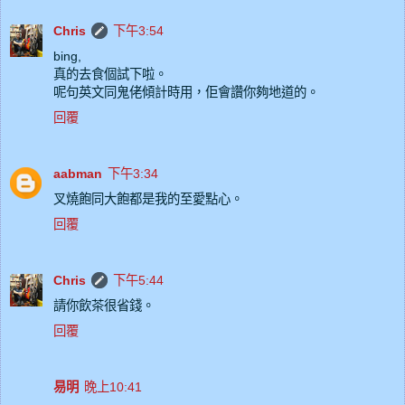
Chris
下午3:54
bing,
真的去食個試下啦。
呢句英文同鬼佬傾計時用，佢會讚你夠地道的。
回覆
aabman
下午3:34
叉燒飽同大飽都是我的至愛點心。
回覆
Chris
下午5:44
請你飲茶很省錢。
回覆
易明
晚上10:41