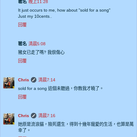
匿名
晚上11:28
It just occurs to me, how about "sold for a song"
Just my 10cents..
回覆
匿名
清晨5:08
豬女已走了嗎? 我佷傷心
回覆
Chris
清晨7:14
sold for a song 這個未聽過，你教我才曉了。
回覆
Chris
清晨7:16
她原是流浪貓，險死還生，得到十幾年寵愛的生活，也算是萬
幸了。